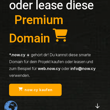
oder lease diese
Premium
Domain
*.now.cy
☀️ gehört dir! Du kannst diese smarte
Domain für dein Projekt kaufen oder leasen und
zum Beispiel für
web.now.cy
oder
info@now.cy
verwenden.
now.cy kaufen
Scrol