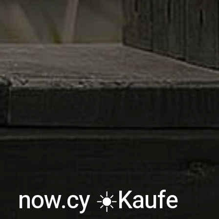
now.cy ☀️
Kaufe